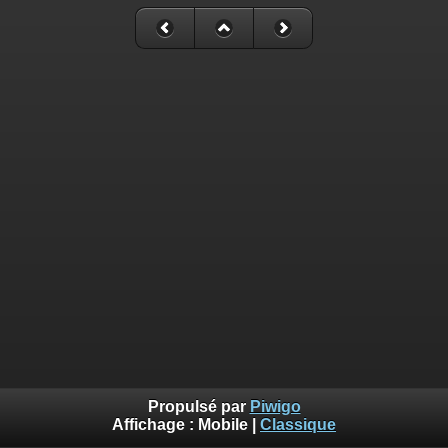
Propulsé par
Piwigo
Affichage :
Mobile
|
Classique