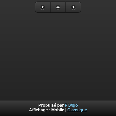
Propulsé par
Piwigo
Affichage :
Mobile
|
Classique