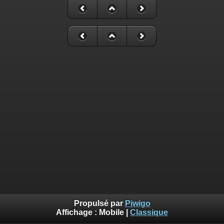
Propulsé par
Piwigo
Affichage :
Mobile
|
Classique