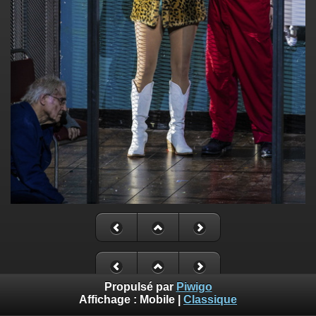
Propulsé par
Piwigo
Affichage :
Mobile
|
Classique