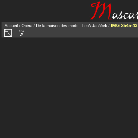
IMG 2545-43
Accueil
/
Opéra
/
De la maison des morts - Leoš Janáček
/