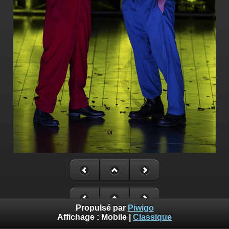
Propulsé par
Piwigo
Affichage :
Mobile
|
Classique