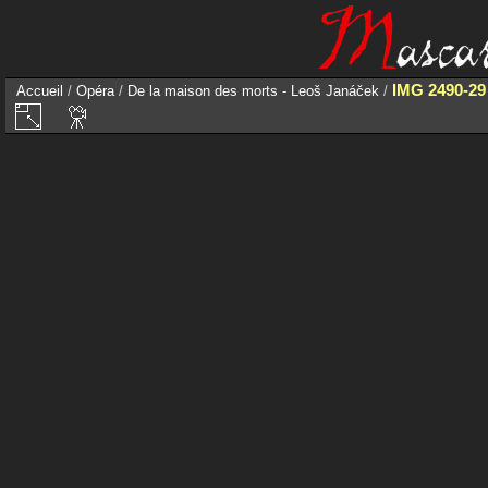
IMG 2490-29
Accueil
/
Opéra
/
De la maison des morts - Leoš Janáček
/