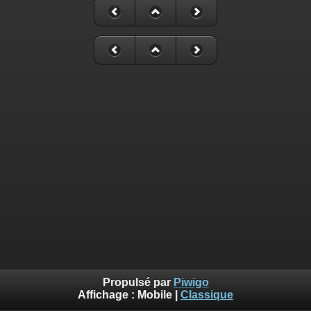
Propulsé par
Piwigo
Affichage :
Mobile
|
Classique