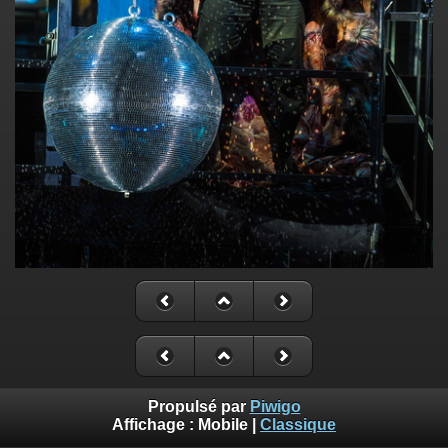
Propulsé par
Piwigo
Affichage :
Mobile
|
Classique