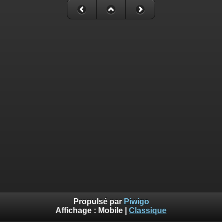
Propulsé par
Piwigo
Affichage :
Mobile
|
Classique