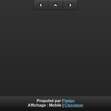
Propulsé par
Piwigo
Affichage :
Mobile
|
Classique