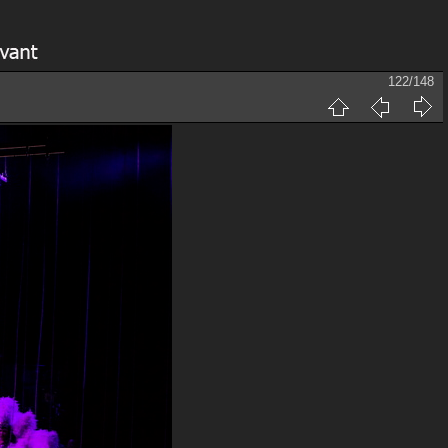
122/148