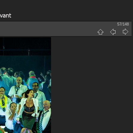
57/148