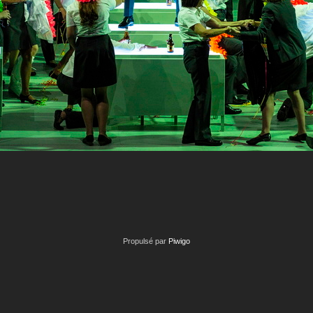
Propulsé par
Piwigo