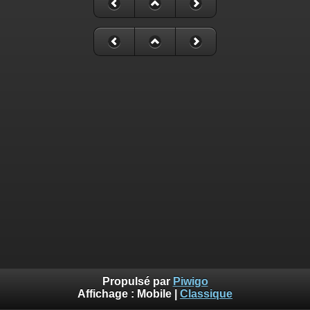
Propulsé par
Piwigo
Affichage :
Mobile
|
Classique