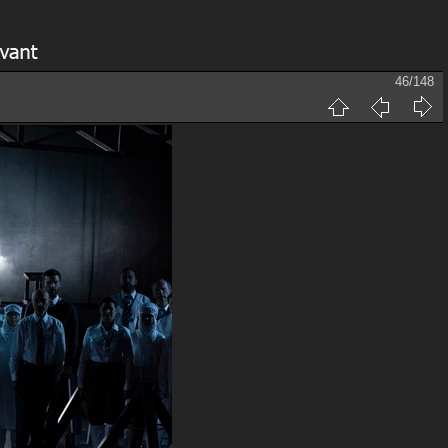
46/148