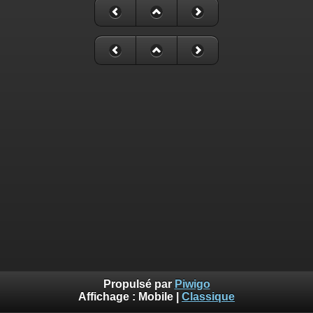
Propulsé par
Piwigo
Affichage :
Mobile
|
Classique