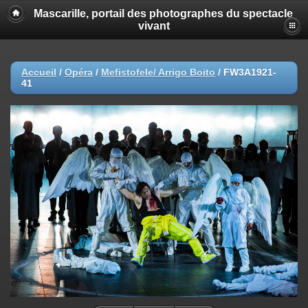
Mascarille, portail des photographes du spectacle
vivant
Accueil
/
Opéra
/
Mefistofele/ Arrigo Boito
/
FW3A1921-
41