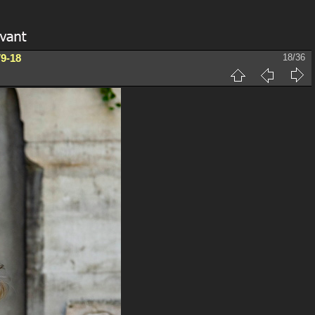
9-18
18/36