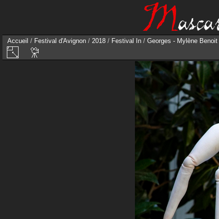
Accueil
/
Festival d'Avignon
/
2018
/
Festival In
/
Georges - Mylène Benoit 