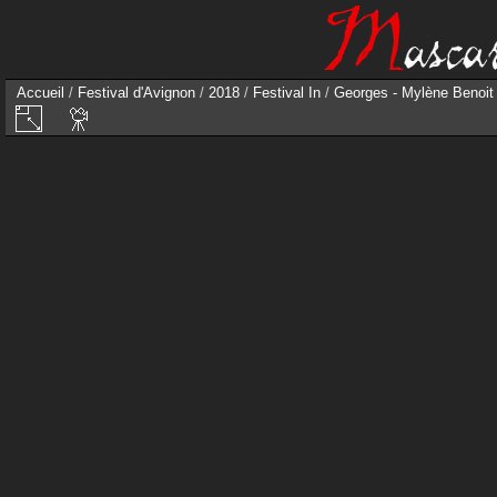
Accueil
/
Festival d'Avignon
/
2018
/
Festival In
/
Georges - Mylène Benoit 