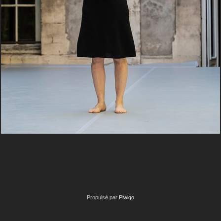
Propulsé par
Piwigo