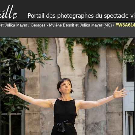
FW3A614
et Julika Mayer
/
Georges - Mylène Benoit et Julika Mayer (MC)
/