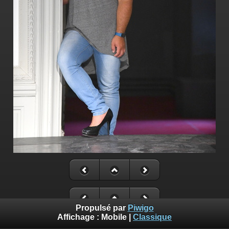
Propulsé par
Piwigo
Affichage :
Mobile
|
Classique