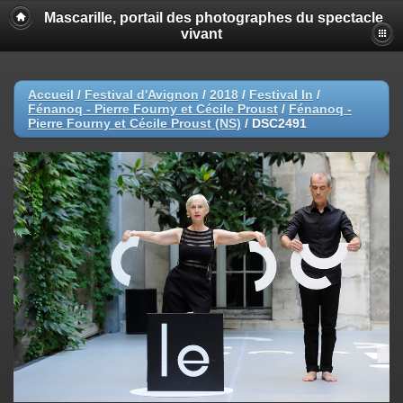
Mascarille, portail des photographes du spectacle
vivant
Accueil
/
Festival d'Avignon
/
2018
/
Festival In
/
Fénanoq - Pierre Fourny et Cécile Proust
/
Fénanoq -
Pierre Fourny et Cécile Proust (NS)
/
DSC2491