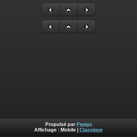
Propulsé par
Piwigo
Affichage :
Mobile
|
Classique