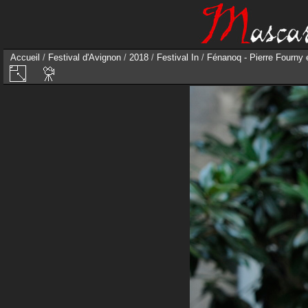
Accueil
/
Festival d'Avignon
/
2018
/
Festival In
/
Fénanoq - Pierre Fourny 