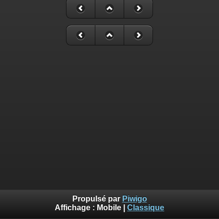
Propulsé par
Piwigo
Affichage :
Mobile
|
Classique