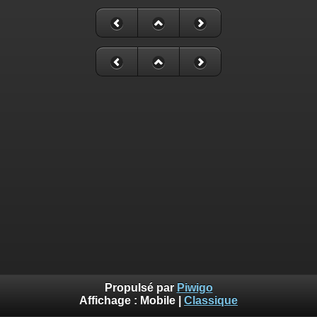
Propulsé par
Piwigo
Affichage :
Mobile
|
Classique