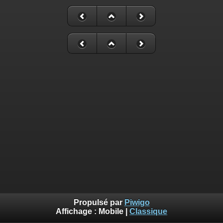
Propulsé par
Piwigo
Affichage :
Mobile
|
Classique