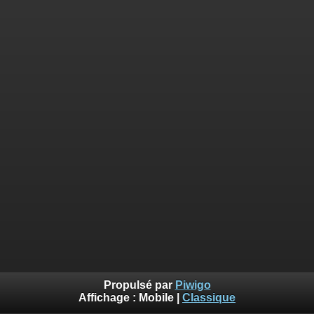
Propulsé par
Piwigo
Affichage :
Mobile
|
Classique