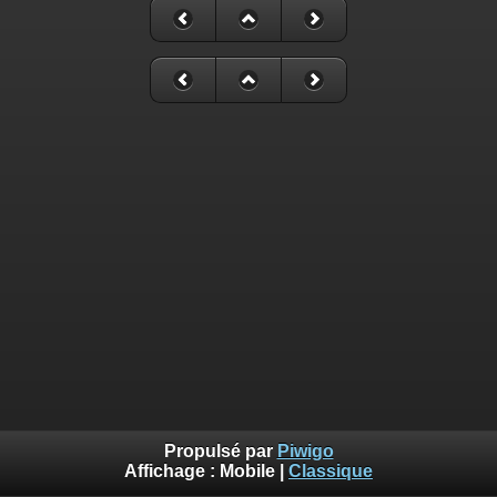
Propulsé par
Piwigo
Affichage :
Mobile
|
Classique