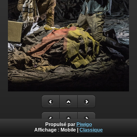
Propulsé par
Piwigo
Affichage :
Mobile
|
Classique