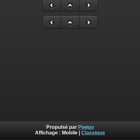
Propulsé par
Piwigo
Affichage :
Mobile
|
Classique