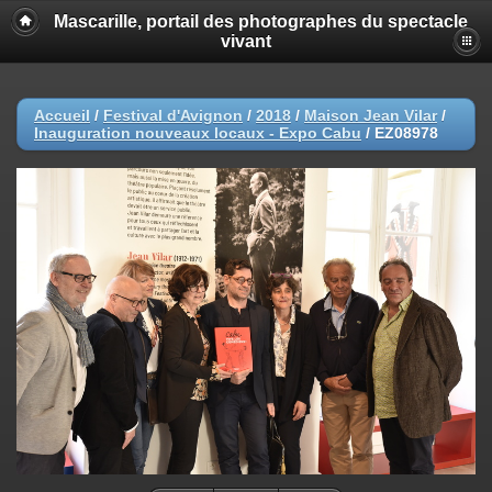
Mascarille, portail des photographes du spectacle
vivant
Accueil
/
Festival d'Avignon
/
2018
/
Maison Jean Vilar
/
Inauguration nouveaux locaux - Expo Cabu
/
EZ08978