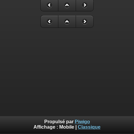
Propulsé par
Piwigo
Affichage :
Mobile
|
Classique