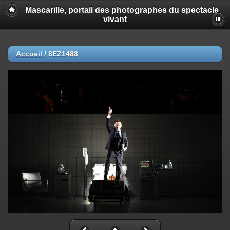
Mascarille, portail des photographes du spectacle
vivant
Accueil
/
8EZ1488