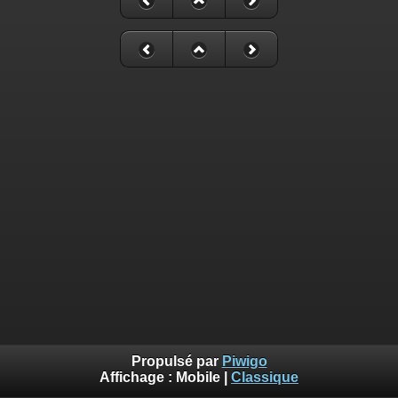
Propulsé par
Piwigo
Affichage :
Mobile
|
Classique