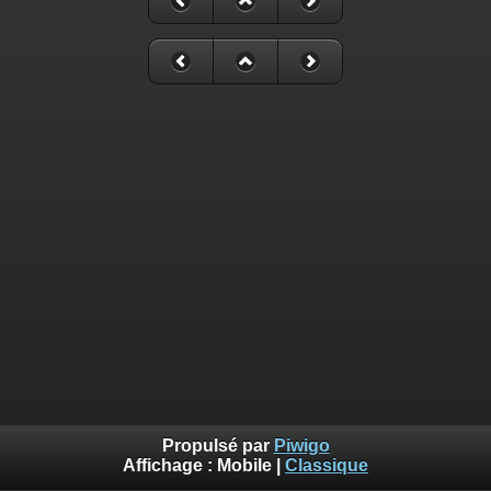
Propulsé par
Piwigo
Affichage :
Mobile
|
Classique