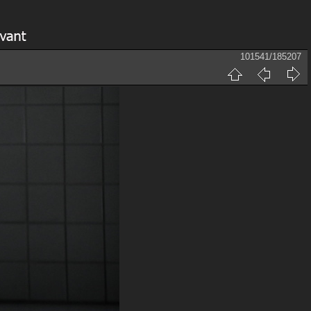
101541/185207