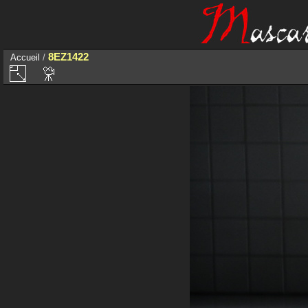
8EZ1422
Accueil
/