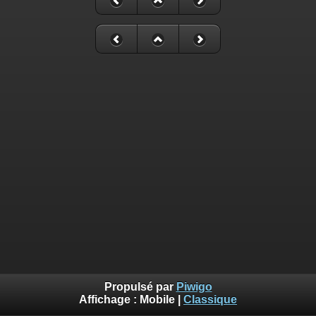
Propulsé par
Piwigo
Affichage :
Mobile
|
Classique