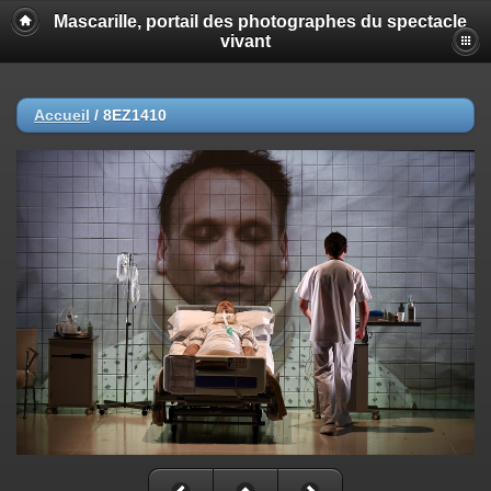
Mascarille, portail des photographes du spectacle
vivant
Accueil
/
8EZ1410