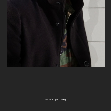
Propulsé par
Piwigo