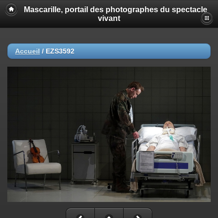
Mascarille, portail des photographes du spectacle
vivant
Accueil
/
EZS3592