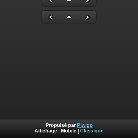
Propulsé par
Piwigo
Affichage :
Mobile
|
Classique