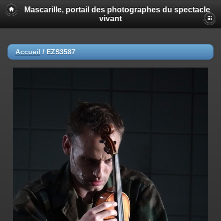
Mascarille, portail des photographes du spectacle
vivant
Accueil
/
EZS3587