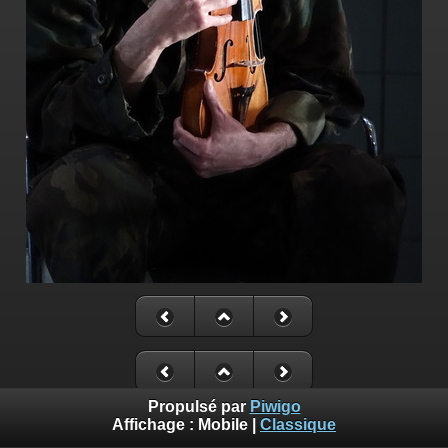
Propulsé par
Piwigo
Affichage :
Mobile
|
Classique