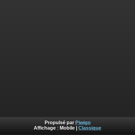
Propulsé par
Piwigo
Affichage :
Mobile
|
Classique