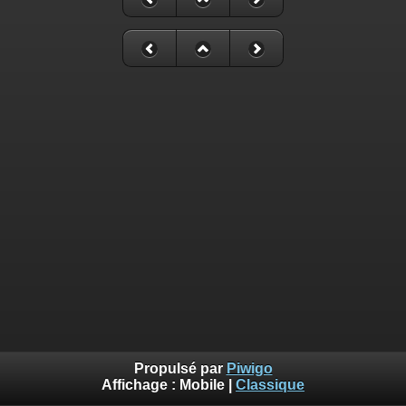
Propulsé par
Piwigo
Affichage :
Mobile
|
Classique