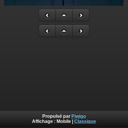
Propulsé par
Piwigo
Affichage :
Mobile
|
Classique