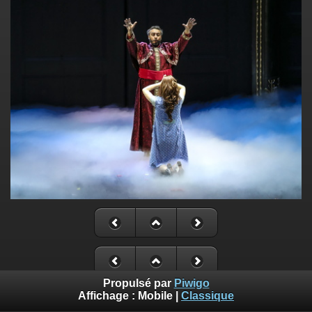
Propulsé par
Piwigo
Affichage :
Mobile
|
Classique