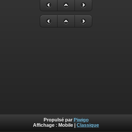
Propulsé par
Piwigo
Affichage :
Mobile
|
Classique