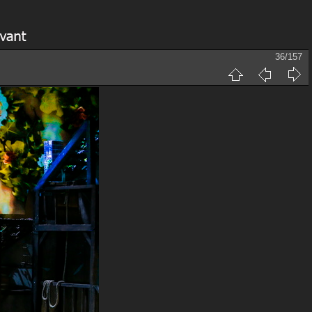
36/157