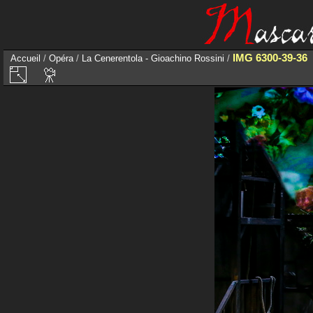
IMG 6300-39-36
Accueil
/
Opéra
/
La Cenerentola - Gioachino Rossini
/