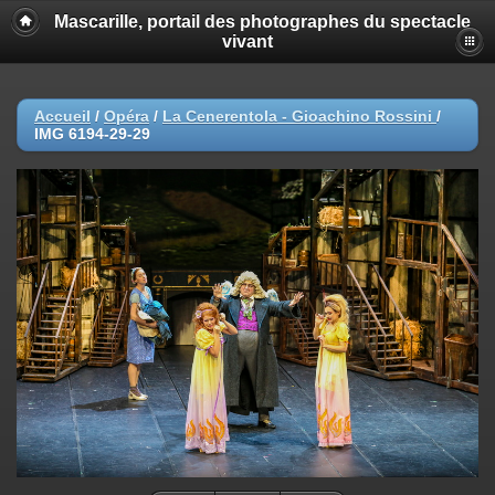
Mascarille, portail des photographes du spectacle
vivant
Accueil
/
Opéra
/
La Cenerentola - Gioachino Rossini
/
IMG 6194-29-29