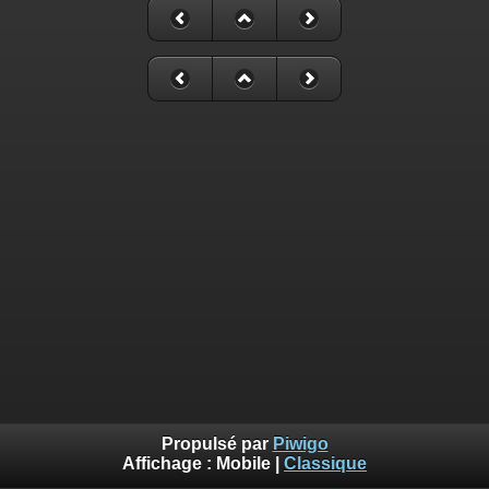
Propulsé par
Piwigo
Affichage :
Mobile
|
Classique