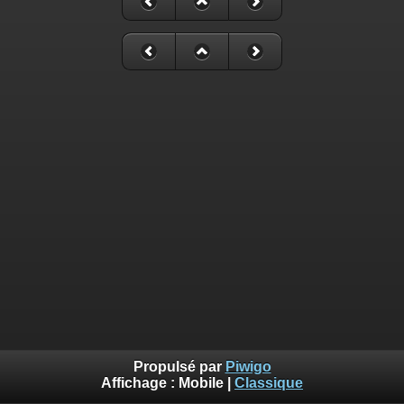
Propulsé par
Piwigo
Affichage :
Mobile
|
Classique