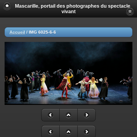
Mascarille, portail des photographes du spectacle
vivant
Accueil
/
IMG 6025-6-6