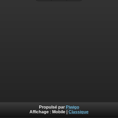
Propulsé par
Piwigo
Affichage :
Mobile
|
Classique