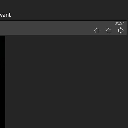
3/157