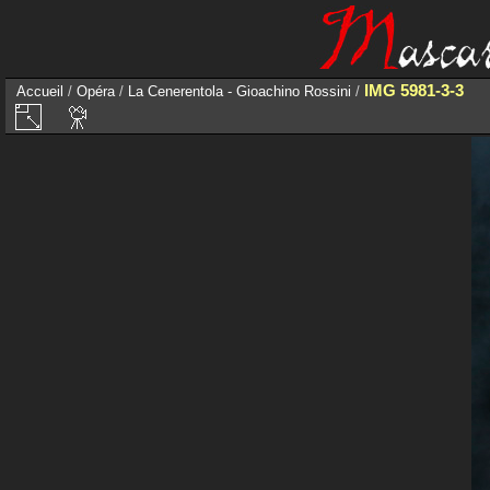
IMG 5981-3-3
Accueil
/
Opéra
/
La Cenerentola - Gioachino Rossini
/