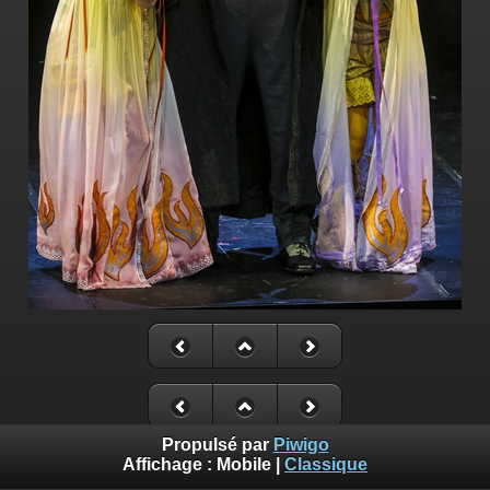
Propulsé par
Piwigo
Affichage :
Mobile
|
Classique