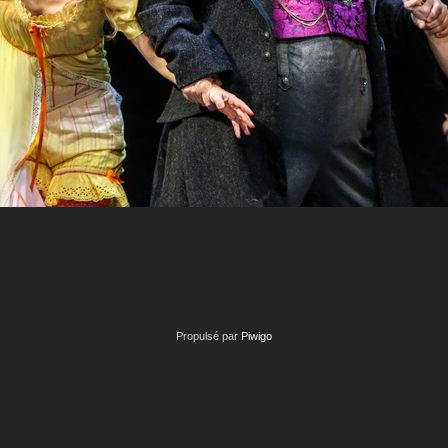
Propulsé par
Piwigo