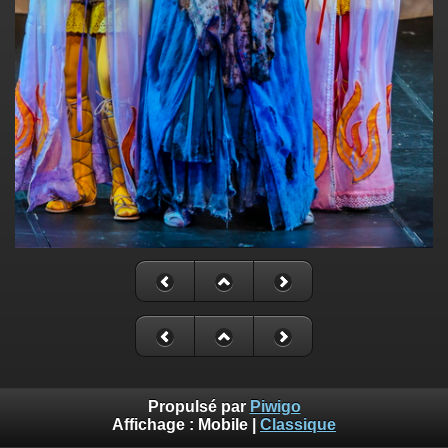
Propulsé par
Piwigo
Affichage :
Mobile
|
Classique