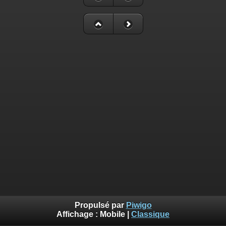
Propulsé par
Piwigo
Affichage :
Mobile
|
Classique